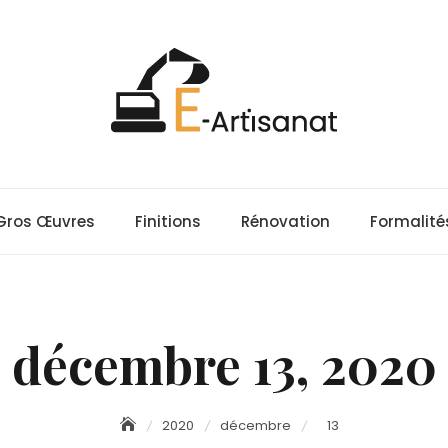
Gros Œuvres
Finitions
Rénovation
Formalité
décembre 13, 2020
2020
décembre
13