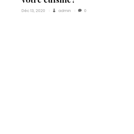
Déc 13, 2020
admin
0