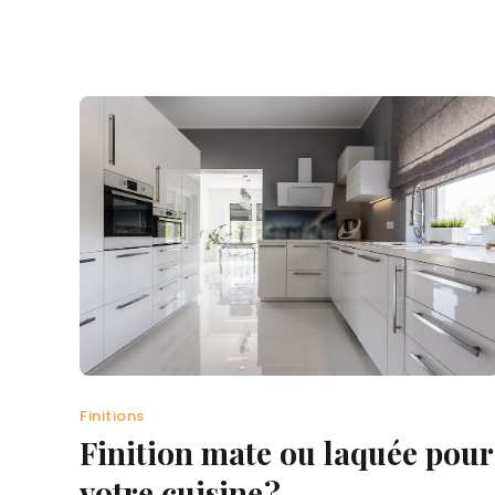
Finitions
Finition mate ou laquée pour
votre cuisine ?