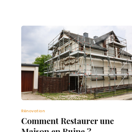
Rénovation
Comment Restaurer une
Maison en Ruine ?