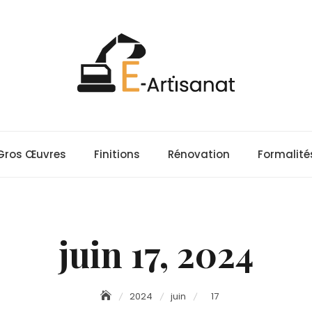
Gros Œuvres
Finitions
Rénovation
Formalité
juin 17, 2024
2024
juin
17